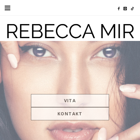
Home
Vita
Kontakt
Datenschutzerklärung
Impressum
VITA
KONTAKT