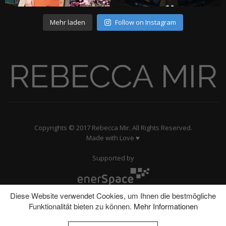
Mehr laden
Follow on Instagram
Copyrights © 2017 Rebecca Mir. All Rights Reserved.
Made with Love ♥
Supported by
Diese Website verwendet Cookies, um Ihnen die bestmögliche
Funktionalität bieten zu können.
Mehr Informationen